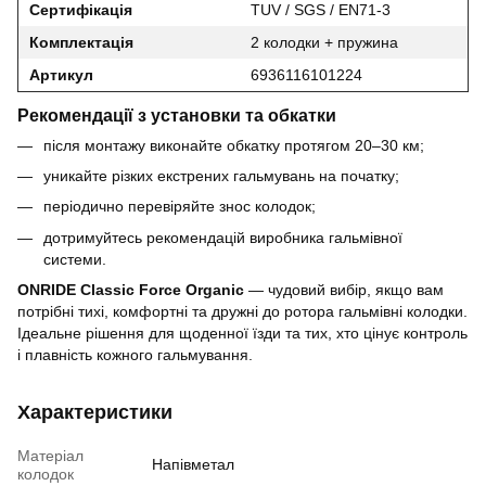
Сертифікація
TUV / SGS / EN71-3
Комплектація
2 колодки + пружина
Артикул
6936116101224
Рекомендації з установки та обкатки
після монтажу виконайте обкатку протягом 20–30 км;
уникайте різких екстрених гальмувань на початку;
періодично перевіряйте знос колодок;
дотримуйтесь рекомендацій виробника гальмівної
системи.
ONRIDE Classic Force Organic
— чудовий вибір, якщо вам
потрібні тихі, комфортні та дружні до ротора гальмівні колодки.
Ідеальне рішення для щоденної їзди та тих, хто цінує контроль
і плавність кожного гальмування.
Характеристики
Матеріал
Напівметал
колодок