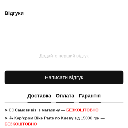
Відгуки
Додайте перший відгук
Написати відгук
Доставка
Оплата
Гарантія
➤ 🚶‍♂️
Самовивіз із магазину
—
БЕЗКОШТОВНО
➤ 🛵
Кур’єром Bike Parts по Києву
від 15000 грн —
БЕЗКОШТОВНО