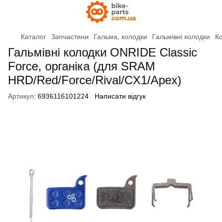
Каталог
Запчастини
Гальма, колодки
Гальмівні колодки
Ко
Гальмівні колодки ONRIDE Classic
Force, органіка (для SRAM
HRD/Red/Force/Rival/CX1/Apex)
Артикул:
6936116101224
Написати відгук