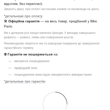
відсотків, без переплат).
Зверніть увагу: при оплаті частинами знижки та промокоди не діють.
*детальніше про оплату
🛠
Офіційна гарантія
— на весь товар, придбаний у Bike
Parts.
Ми є дилером усіх представлених брендів. У випадку заводського
дефекту — ремонт, обмін або повернення коштів.
Рекомендуємо зберігати чек та заводське пакування до завершення
гарантійного терміну.
⛔
Гарантія не поширюється
на:
механічні пошкодження
природний знос
пошкодження внаслідок некоректного використання
*детальніше про гарантію