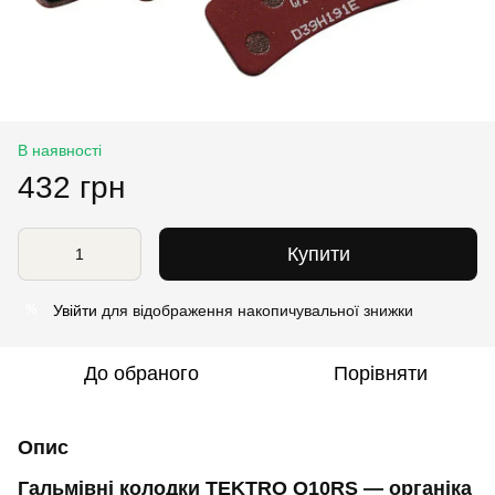
В наявності
432 грн
Купити
Увійти
для відображення накопичувальної знижки
%
До обраного
Порівняти
Опис
Гальмівні колодки TEKTRO Q10RS — органіка