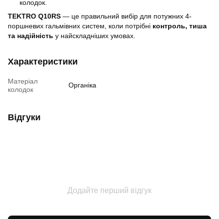
колодок.
TEKTRO Q10RS
— це правильний вибір для потужних 4-
поршневих гальмівних систем, коли потрібні
контроль, тиша
та надійність
у найскладніших умовах.
Характеристики
Матеріал
Органіка
колодок
Відгуки
Додайте перший відгук