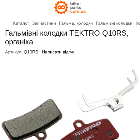
Каталог
Запчастини
Гальма, колодки
Гальмівні колодки
Ко
Гальмівні колодки TEKTRO Q10RS,
органіка
Артикул:
Q10RS
Написати відгук