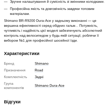
Зручне налаштування й сумісність зі змінними колодками.
Професійна якість та довговічність завдяки топовим
матеріалам.
Shimano BR-R9200 Dura-Ace у задньому виконанні — це
вершина ефективності серед обідних гальм... Потужність,
чутливість і надійність цієї моделі забезпечують абсолютний
контроль над велосипедом у будь-якій ситуації, роблячи її
вибором №1 для професійної шосейної їзди.
Характеристики
Бренд
Shimano
Призначення
Road
Комплектність
Задні
Група
Shimano Dura-Ace
компонентів
Відгуки