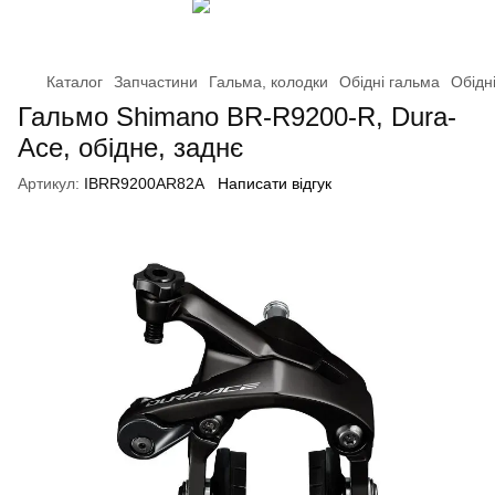
Каталог
Запчастини
Гальма, колодки
Обідні гальма
Обідн
Гальмо Shimano BR-R9200-R, Dura-
Ace, обідне, заднє
Артикул:
IBRR9200AR82A
Написати відгук