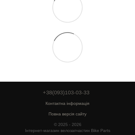
+38(093)103-03-33
Контактна інформація
Повна версія сайту
© 2025 - 2026
Інтернет-магазин велозапчастин Bike Parts