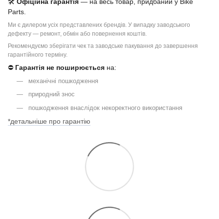
🛠
Офіційна гарантія
— на весь товар, придбаний у Bike
Parts.
Ми є дилером усіх представлених брендів. У випадку заводського
дефекту — ремонт, обмін або повернення коштів.
Рекомендуємо зберігати чек та заводське пакування до завершення
гарантійного терміну.
⛔
Гарантія не поширюється
на:
механічні пошкодження
природний знос
пошкодження внаслідок некоректного використання
*детальніше про гарантію