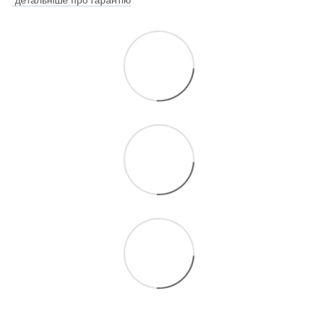
*детальніше про гарантію