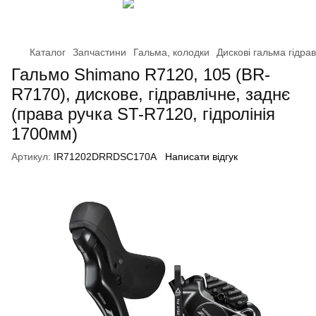
Каталог
Запчастини
Гальма, колодки
Дискові гальма гідрав
Гальмо Shimano R7120, 105 (BR-
R7170), дискове, гідравлічне, заднє
(права ручка ST-R7120, гідролінія
1700мм)
Артикул:
IR71202DRRDSC170A
Написати відгук