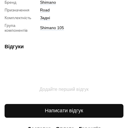
Бренд
Shimano
Призначення
Road
Комплектність
Задні
Група
Shimano 105
компонентів
Відгуки
Додайте перший відгук
Написати відгук