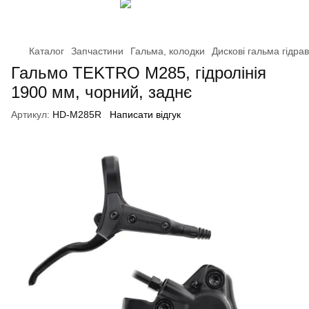
Каталог
Запчастини
Гальма, колодки
Дискові гальма гідрав
Гальмо TEKTRO M285, гідролінія
1900 мм, чорний, заднє
Артикул:
HD-M285R
Написати відгук