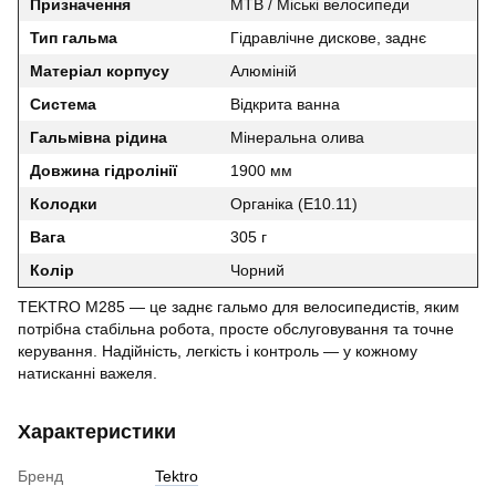
Призначення
MTB / Міські велосипеди
Тип гальма
Гідравлічне дискове, заднє
Матеріал корпусу
Алюміній
Система
Відкрита ванна
Гальмівна рідина
Мінеральна олива
Довжина гідролінії
1900 мм
Колодки
Органіка (E10.11)
Вага
305 г
Колір
Чорний
TEKTRO M285 — це заднє гальмо для велосипедистів, яким
потрібна стабільна робота, просте обслуговування та точне
керування. Надійність, легкість і контроль — у кожному
натисканні важеля.
Характеристики
Бренд
Tektro