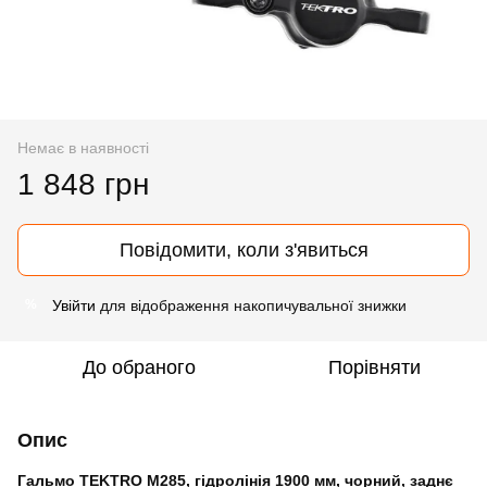
Немає в наявності
1 848 грн
Повідомити, коли з'явиться
Увійти
для відображення накопичувальної знижки
%
До обраного
Порівняти
Опис
Гальмо TEKTRO M285, гідролінія 1900 мм, чорний, заднє