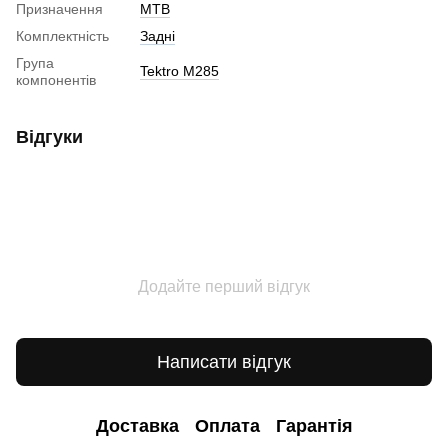
Призначення
MTB
Комплектність
Задні
Група
Tektro M285
компонентів
Відгуки
Додайте перший відгук
Написати відгук
Доставка
Оплата
Гарантія