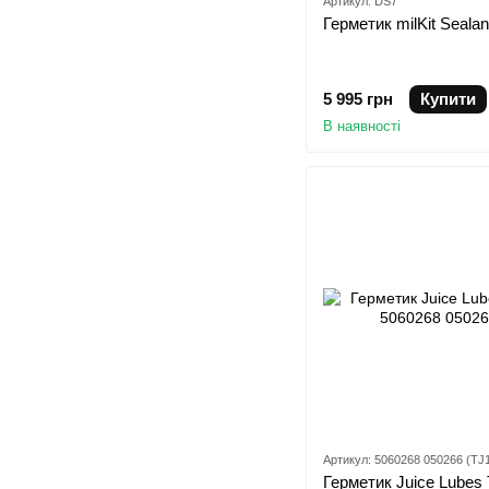
Артикул: DS7
Герметик milKit Sealan
5 995 грн
Купити
В наявності
Артикул: 5060268 050266 (TJ
Герметик Juice Lubes 