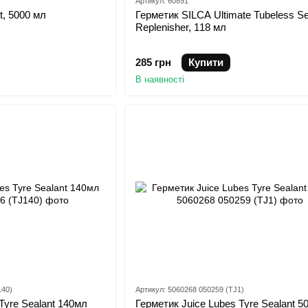
Артикул: 60891
t, 5000 мл
Герметик SILCA Ultimate Tubeless Se
Replenisher, 118 мл
285 грн
Купити
В наявності
140)
Артикул: 5060268 050259 (TJ1)
Tyre Sealant 140мл
Герметик Juice Lubes Tyre Sealant 5