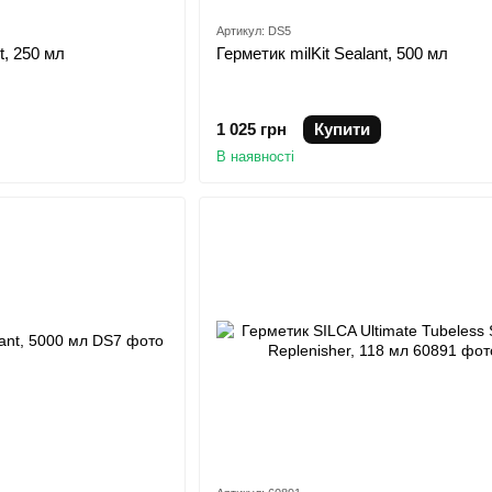
Артикул: DS5
t, 250 мл
Герметик milKit Sealant, 500 мл
1 025 грн
Купити
В наявності