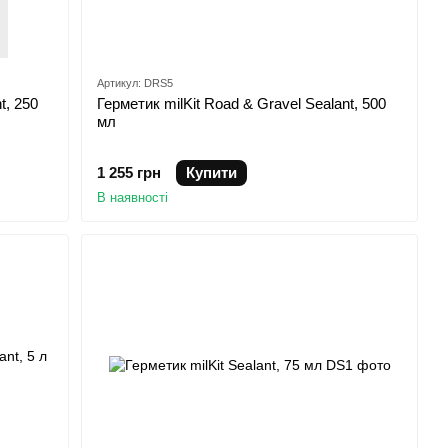
Артикул: DRS5
t, 250
Герметик milKit Road & Gravel Sealant, 500
мл
1 255 грн
Купити
В наявності