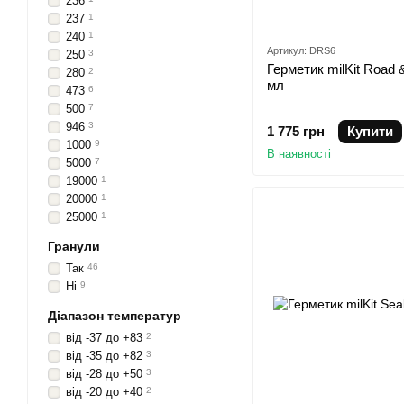
236
237
1
240
1
Артикул: DRS6
250
3
Герметик milKit Road &
280
2
мл
473
6
500
7
946
3
1 775 грн
Купити
1000
9
В наявності
5000
7
19000
1
20000
1
25000
1
Гранули
Так
46
Ні
9
Діапазон температур
від -37 до +83
2
від -35 до +82
3
від -28 до +50
3
від -20 до +40
2