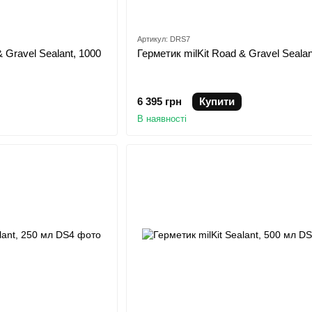
Артикул: DRS7
 Gravel Sealant, 1000
Герметик milKit Road & Gravel Sealan
6 395 грн
Купити
В наявності