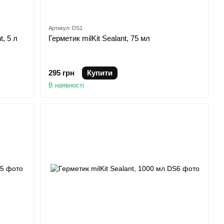
Артикул: DS1
t, 5 л
Герметик milKit Sealant, 75 мл
295 грн
Купити
В наявності