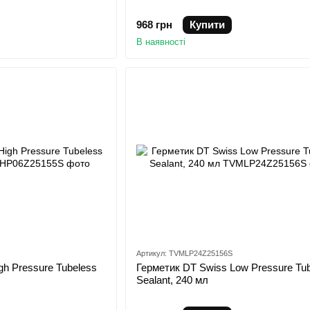
968 грн
Купити
В наявності
Артикул: TVMLP24Z25156S
gh Pressure Tubeless
Герметик DT Swiss Low Pressure Tu
Sealant, 240 мл