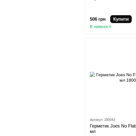
506 грн
Купити
В наявності
Артикул: 180043
Герметик Joes No Flat
мл