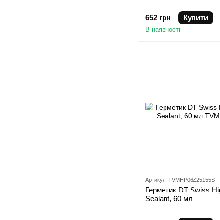
652 грн
Купити
В наявності
Артикул: TVMHP06Z25155S
Герметик DT Swiss Hi
Sealant, 60 мл