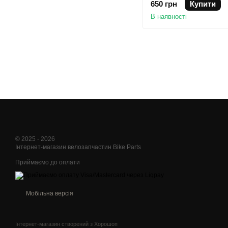
650 грн
Купити
В наявності
© 2025 - 2026
Інтернет-магазин велозапчастин Bike Parts
Приймаємо до оплати
Мобільна версія
Інтернет-магазин створений з Хорошоп