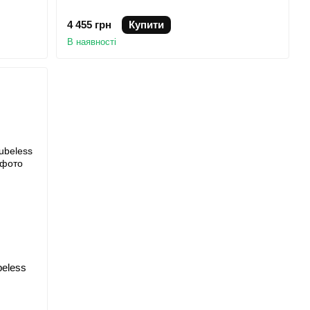
4 455 грн
Купити
В наявності
beless