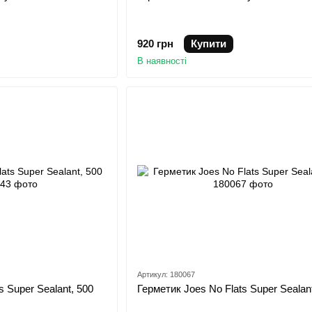
920 грн
Купити
В наявності
Артикул: 180067
s Super Sealant, 500
Герметик Joes No Flats Super Sealant