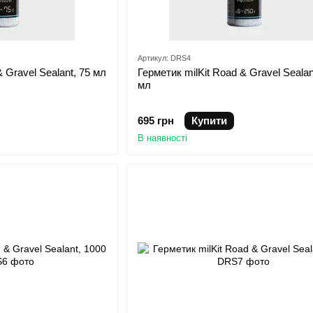
Артикул: DRS4
 Gravel Sealant, 75 мл
Герметик milKit Road & Gravel Sealan
мл
695 грн
Купити
В наявності