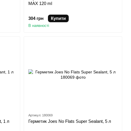
MAX 120 ml
304 грн
Купити
В наявності
Артикул: 180069
, 1 л
Герметик Joes No Flats Super Sealant, 5 л