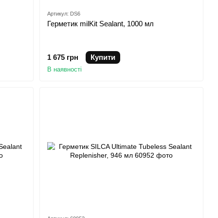
Артикул: DS6
Герметик milKit Sealant, 1000 мл
1 675 грн
Купити
В наявності