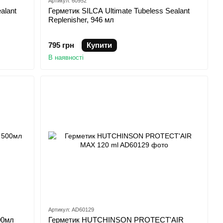
Артикул: 60952
alant
Герметик SILCA Ultimate Tubeless Sealant
Replenisher, 946 мл
795 грн
Купити
В наявності
Артикул: AD60129
00мл
Герметик HUTCHINSON PROTECT'AIR