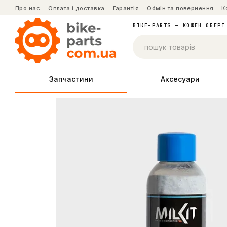
Перейти до основного контенту
Про нас
Оплата і доставка
Гарантія
Обмін та повернення
К
BIKE-PARTS — КОЖЕН ОБЕРТ
Запчастини
Аксесуари