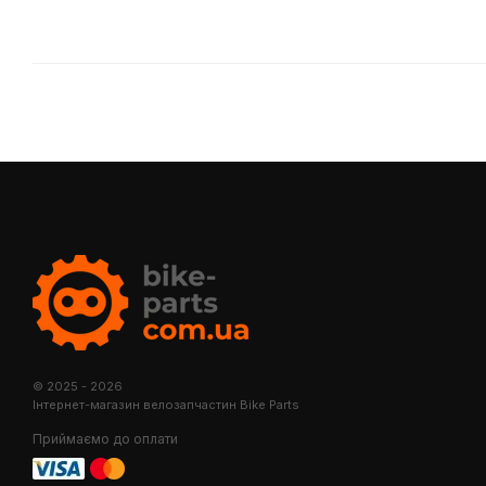
© 2025 - 2026
Інтернет-магазин велозапчастин Bike Parts
Приймаємо до оплати