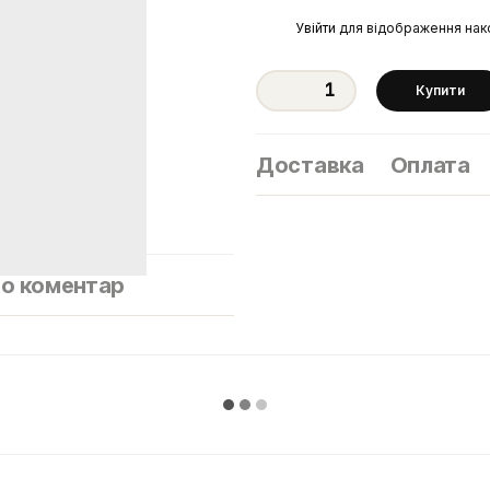
%
Увійти
для відображення нак
Купити
Доставка
Оплата
бо коментар