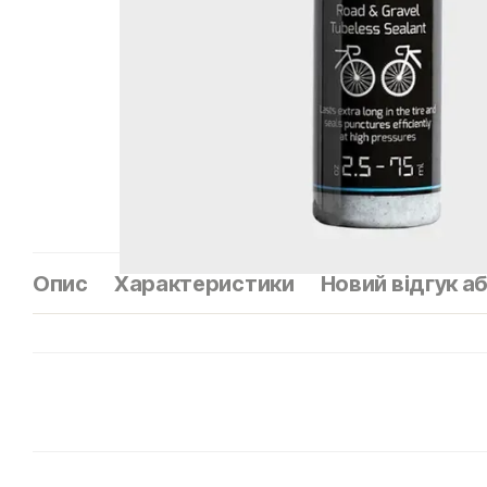
Опис
Характеристики
Новий відгук а