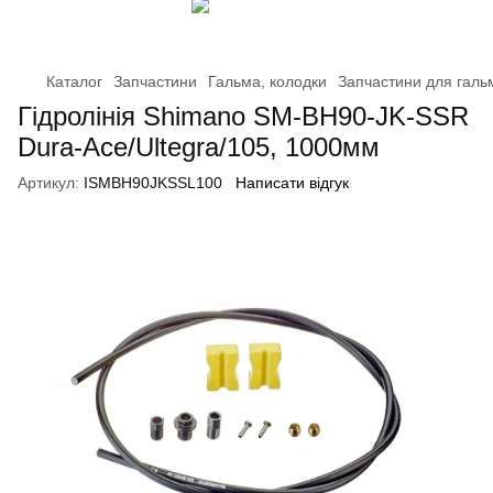
Каталог
Запчастини
Гальма, колодки
Запчастини для галь
Гідролінія Shimano SM-BH90-JK-SSR
Dura-Ace/Ultegra/105, 1000мм
Артикул:
ISMBH90JKSSL100
Написати відгук