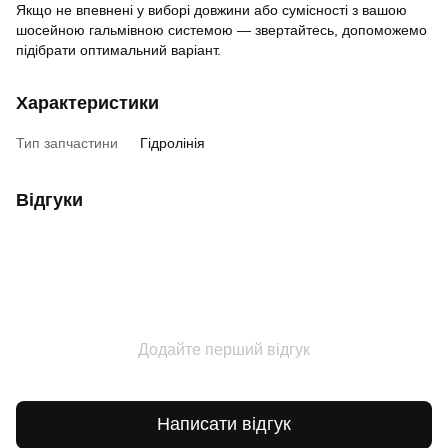
Якщо не впевнені у виборі довжини або сумісності з вашою
шосейною гальмівною системою — звертайтесь, допоможемо
підібрати оптимальний варіант.
Характеристики
Тип запчастини
Гідролінія
Відгуки
Додайте перший відгук
Написати відгук