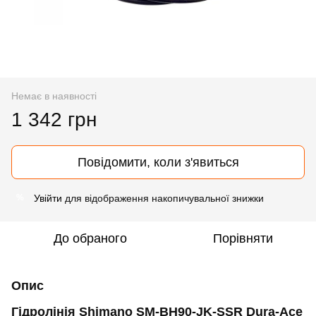
Немає в наявності
1 342 грн
Повідомити, коли з'явиться
Увійти
для відображення накопичувальної знижки
%
До обраного
Порівняти
Опис
Гідролінія Shimano SM-BH90-JK-SSR Dura-Ace