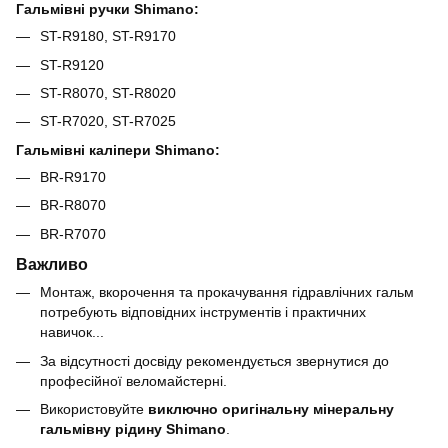
Гальмівні ручки Shimano:
ST-R9180, ST-R9170
ST-R9120
ST-R8070, ST-R8020
ST-R7020, ST-R7025
Гальмівні каліпери Shimano:
BR-R9170
BR-R8070
BR-R7070
Важливо
Монтаж, вкорочення та прокачування гідравлічних гальм
потребують відповідних інструментів і практичних
навичок...
За відсутності досвіду рекомендується звернутися до
професійної веломайстерні.
Використовуйте
виключно оригінальну мінеральну
гальмівну рідину Shimano
.