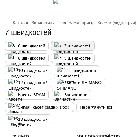
Каталог
Запчастини
Трансмісія, привід
Касети (задні зірки)
7 швидкостей
6 швидкостей
7 швидкостей
8 швидкостей
9 швидкостей
10 швидкостей
11 швидкостей
12 швидкостей
Касети SHIMANO
Касети SRAM
Запчастини
Знімач касет (задніх зірок)
Переглянути всі
13 швидкостей
Фільтр
За популярністю