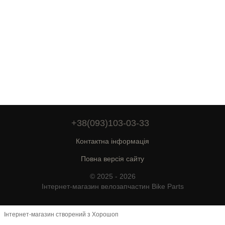
+38(093)103-03-33
Контактна інформація
Повна версія сайту
© 2025 - 2026
Інтернет-магазин велозапчастин Bike Parts
Інтернет-магазин створений з Хорошоп