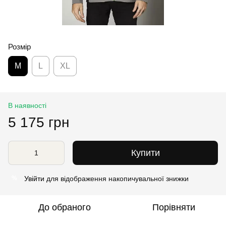
Розмір
M
L
XL
В наявності
5 175 грн
Купити
Увійти
для відображення накопичувальної знижки
%
До обраного
Порівняти