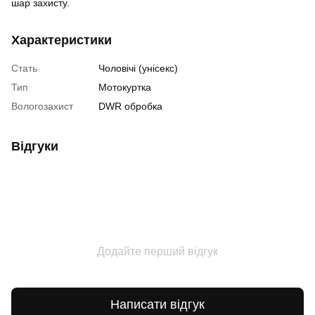
шар захисту.
Характеристики
Стать
Чоловічі (унісекс)
Тип
Мотокуртка
Вологозахист
DWR обробка
Відгуки
Додайте перший відгук
Написати відгук