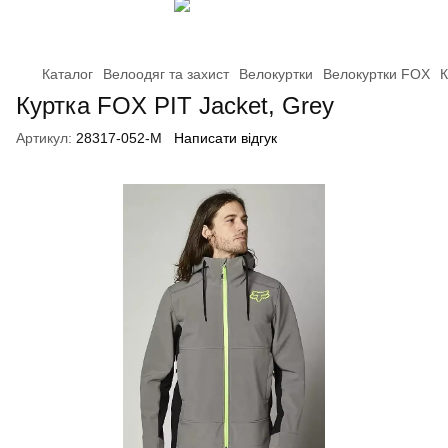
Каталог
Велоодяг та захист
Велокуртки
Велокуртки FOX
К
Куртка FOX PIT Jacket, Grey
Артикул:
28317-052-M
Написати відгук