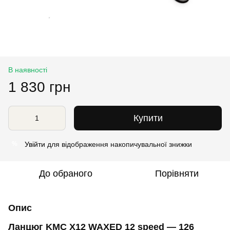
В наявності
1 830 грн
Купити
Увійти
для відображення накопичувальної знижки
%
До обраного
Порівняти
Опис
Ланцюг KMC X12 WAXED 12 speed — 126