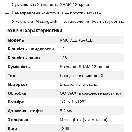
Сумісність із Shimano та SRAM 12-speed...
Ненаправлена конструкція — простий монтаж.
У комплекті MissingLink — встановлення без інструментів.
Технічні характеристики
Модель
KMC X12 WAXED
Кількість швидкостей
12
Кількість ланок
126
Сумісність
Shimano, SRAM 12-speed
Тип
Ланцюг велосипедний
Матеріал
Високоякісна сталь
Обробка
GO WAX (парафінове мастило)
Розміри
1/2" x 11/128"
Довжина штифта
5.2 мм
З'єднання
MissingLink (у комплекті)
Вага
~268 г