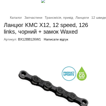
Каталог
Запчастини
Трансмісія, привід
Ланцюги
12 швидк
Ланцюг KMC X12, 12 speed, 126
links, чорний + замок Waxed
Артикул:
BX12BB126W1
Написати відгук