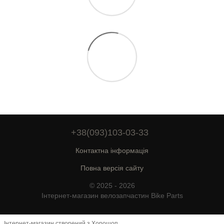
+38(093)103-03-33
Контактна інформація
Повна версія сайту
© 2025 - 2026
Інтернет-магазин велозапчастин Bike Parts
Інтернет-магазин створений з Хорошоп