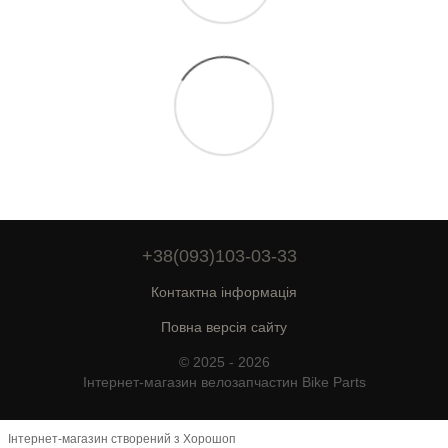
+38(093)103-03-33
Контактна інформація
Повна версія сайту
© 2025 - 2026
Інтернет-магазин велозапчастин Bike Parts
Інтернет-магазин створений з Хорошоп