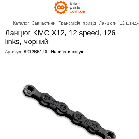
Каталог
Запчастини
Трансмісія, привід
Ланцюги
12 швидк
Ланцюг KMC X12, 12 speed, 126
links, чорний
Артикул:
BX12BB126
Написати відгук