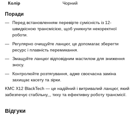
Колір
Чорний
Поради
Перед встановленням перевірте сумісність із 12-
швидкісною трансмісією, щоб уникнути некоректної
роботи.
Регулярно очищуйте ланцюг, це допомагає зберегти
ресурс і плавність перемикання.
Змащуйте ланцюг відповідним мастилом для зниження
зносу.
Контролюйте розтягування, адже своєчасна заміна
захищає касету та зірки.
KMC X12 BlackTech — це надійний і витривалий ланцюг, який
забезпечує стабільну,,, тиху та ефективну роботу трансмісії.
Відгуки