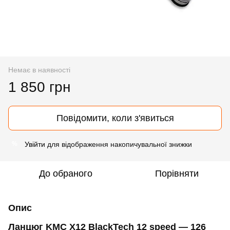
Немає в наявності
1 850 грн
Повідомити, коли з'явиться
Увійти
для відображення накопичувальної знижки
%
До обраного
Порівняти
Опис
Ланцюг KMC X12 BlackTech 12 speed — 126