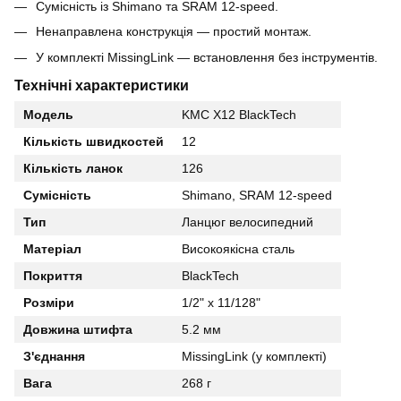
Сумісність із Shimano та SRAM 12-speed.
Ненаправлена конструкція — простий монтаж.
У комплекті MissingLink — встановлення без інструментів.
Технічні характеристики
Модель
KMC X12 BlackTech
Кількість швидкостей
12
Кількість ланок
126
Сумісність
Shimano, SRAM 12-speed
Тип
Ланцюг велосипедний
Матеріал
Високоякісна сталь
Покриття
BlackTech
Розміри
1/2" x 11/128"
Довжина штифта
5.2 мм
З'єднання
MissingLink (у комплекті)
Вага
268 г