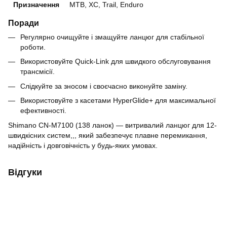
Призначення
MTB, XC, Trail, Enduro
Поради
Регулярно очищуйте і змащуйте ланцюг для стабільної
роботи.
Використовуйте Quick-Link для швидкого обслуговування
трансмісії.
Слідкуйте за зносом і своєчасно виконуйте заміну.
Використовуйте з касетами HyperGlide+ для максимальної
ефективності.
Shimano CN-M7100 (138 ланок) — витривалий ланцюг для 12-
швидкісних систем,,, який забезпечує плавне перемикання,
надійність і довговічність у будь-яких умовах.
Відгуки