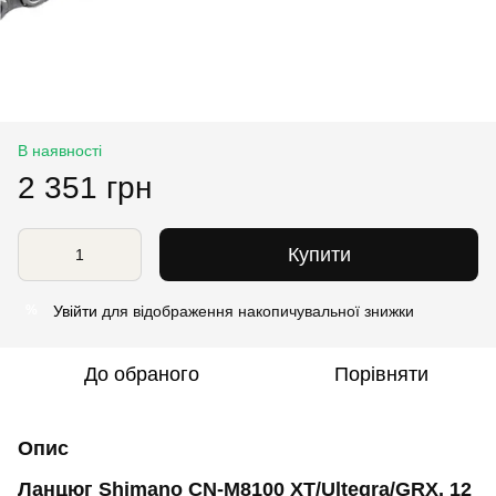
В наявності
2 351 грн
Купити
Увійти
для відображення накопичувальної знижки
%
До обраного
Порівняти
Опис
Ланцюг Shimano CN-M8100 XT/Ultegra/GRX, 12