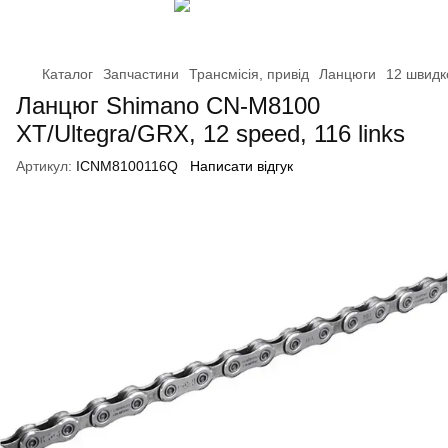
Каталог
Запчастини
Трансмісія, привід
Ланцюги
12 швидк
Ланцюг Shimano CN-M8100
XT/Ultegra/GRX, 12 speed, 116 links
Артикул:
ICNM8100116Q
Написати відгук