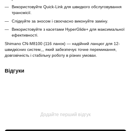
Використовуйте Quick-Link для швидкого обслуговування
трансмісії.
Слідкуйте за зносом і своєчасно виконуйте заміну.
Використовуйте з касетами HyperGlide+ для максимальної
ефективності.
Shimano CN-M8100 (116 ланок) — надійний ланцюг для 12-
швидкісних систем,,, який забезпечує точне перемикання,
довговічність і стабільну роботу в різних умовах.
Відгуки
Додайте перший відгук