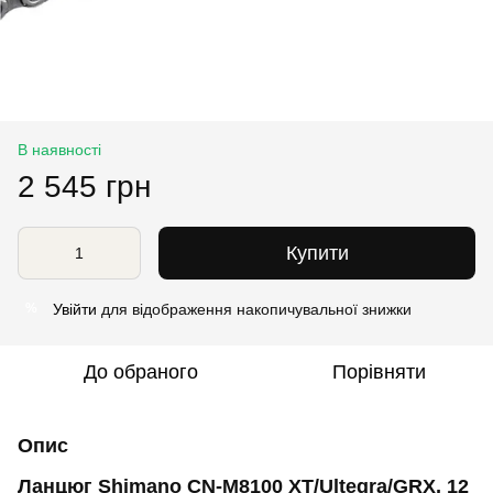
В наявності
2 545 грн
Купити
Увійти
для відображення накопичувальної знижки
%
До обраного
Порівняти
Опис
Ланцюг Shimano CN-M8100 XT/Ultegra/GRX, 12