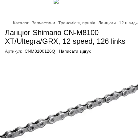
Каталог
Запчастини
Трансмісія, привід
Ланцюги
12 швидк
Ланцюг Shimano CN-M8100
XT/Ultegra/GRX, 12 speed, 126 links
Артикул:
ICNM8100126Q
Написати відгук