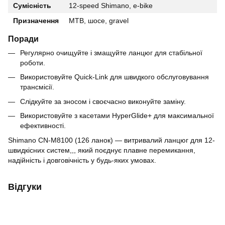
Сумісність
12-speed Shimano, e-bike
Призначення
MTB, шосе, gravel
Поради
Регулярно очищуйте і змащуйте ланцюг для стабільної
роботи.
Використовуйте Quick-Link для швидкого обслуговування
трансмісії.
Слідкуйте за зносом і своєчасно виконуйте заміну.
Використовуйте з касетами HyperGlide+ для максимальної
ефективності.
Shimano CN-M8100 (126 ланок) — витривалий ланцюг для 12-
швидкісних систем,,, який поєднує плавне перемикання,
надійність і довговічність у будь-яких умовах.
Відгуки