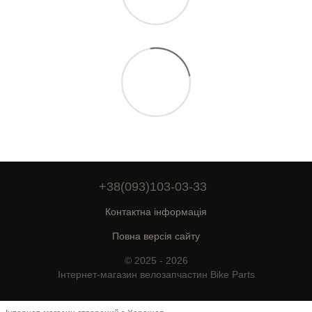
+38(093)103-03-33
Контактна інформація
Повна версія сайту
© 2025 - 2026
Інтернет-магазин велозапчастин Bike Parts