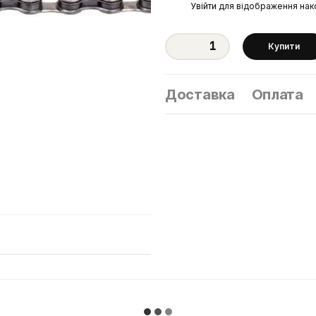
%
Увійти
для відображення нак
Купити
Доставка
Оплата