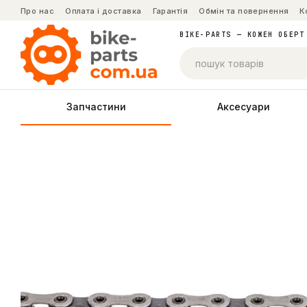
Перейти до основного контенту
Про нас
Оплата і доставка
Гарантія
Обмін та повернення
К
BIKE-PARTS — КОЖЕН ОБЕРТ
Запчастини
Аксесуари