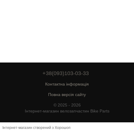
+38(093)103-03-33
Контактна інформація
Повна версія сайту
© 2025 - 2026
Інтернет-магазин велозапчастин Bike Parts
Інтернет-магазин створений з Хорошоп