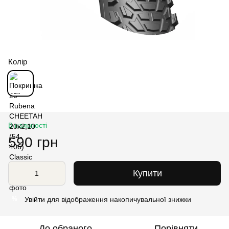
Колір
В наявності
590 грн
Купити
Увійти
для відображення накопичувальної знижки
%
До обраного
Порівняти