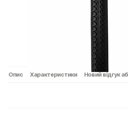
Опис
Характеристики
Новий відгук а