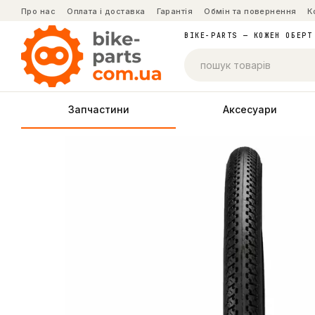
Перейти до основного контенту
Про нас
Оплата і доставка
Гарантія
Обмін та повернення
К
BIKE-PARTS — КОЖЕН ОБЕРТ
Запчастини
Аксесуари