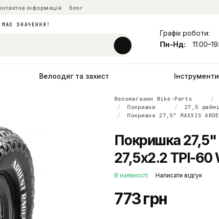
онтактна інформація
Блог
 МАЄ ЗНАЧЕННЯ!
Графік роботи:
Пн-Нд:
11:00–19
Велоодяг та захист
Інструменти 
Веломагазин Bike-Parts
Покришки
27,5 дюйм
Покришка 27,5" MAXXIS ARD
Покришка 27,5
27,5x2.2 TPI-60
В наявності
Написати відгук
773 грн