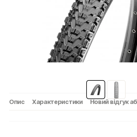
Опис
Характеристики
Новий відгук а