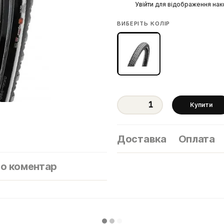
%
Увійти
для відображення нак
ВИБЕРІТЬ КОЛІР
Купити
Доставка
Оплата
бо коментар