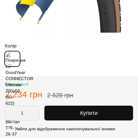
Колір
В наявності
2 234 грн
2 628 грн
Купити
Увійти
для відображення накопичувальної знижки
%