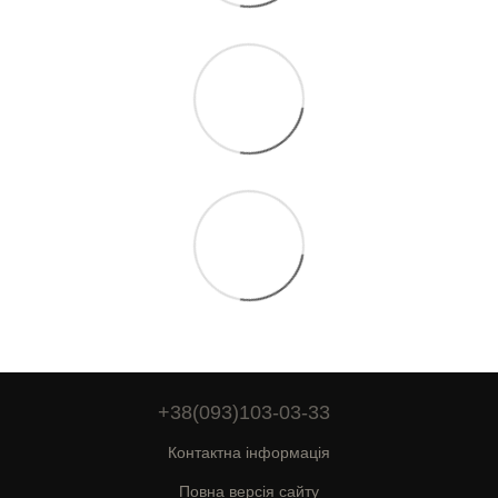
+38(093)103-03-33
Контактна інформація
Повна версія сайту