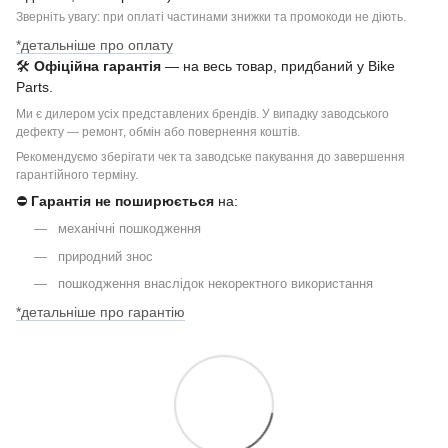
Зверніть увагу: при оплаті частинами знижки та промокоди не діють.
*детальніше про оплату
🛠
Офіційна гарантія
— на весь товар, придбаний у Bike
Parts.
Ми є дилером усіх представлених брендів. У випадку заводського
дефекту — ремонт, обмін або повернення коштів.
Рекомендуємо зберігати чек та заводське пакування до завершення
гарантійного терміну.
⛔
Гарантія не поширюється
на:
механічні пошкодження
природний знос
пошкодження внаслідок некоректного використання
*детальніше про гарантію