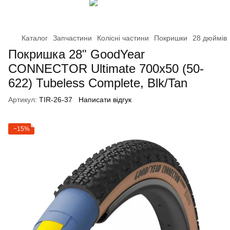
Каталог
Запчастини
Колісні частини
Покришки
28 дюймів
Покришка 28" GoodYear
CONNECTOR Ultimate 700x50 (50-
622) Tubeless Complete, Blk/Tan
Артикул:
TIR-26-37
Написати відгук
−15%