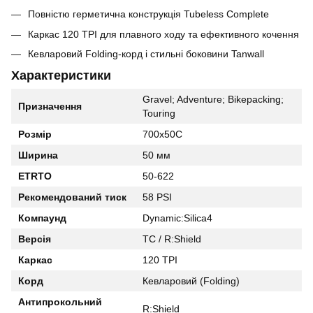
Повністю герметична конструкція Tubeless Complete
Каркас 120 TPI для плавного ходу та ефективного кочення
Кевларовий Folding-корд і стильні боковини Tanwall
Характеристики
Gravel; Adventure; Bikepacking;
Призначення
Touring
Розмір
700x50C
Ширина
50 мм
ETRTO
50-622
Рекомендований тиск
58 PSI
Компаунд
Dynamic:Silica4
Версія
TC / R:Shield
Каркас
120 TPI
Корд
Кевларовий (Folding)
Антипрокольний
R:Shield