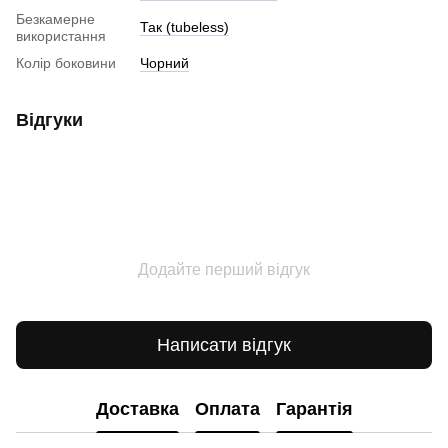
Безкамерне
Так (tubeless)
використання
Колір боковини
Чорний
Відгуки
Додайте перший відгук
Написати відгук
Доставка
Оплата
Гарантія