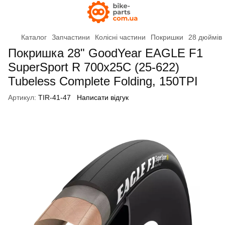
Каталог
Запчастини
Колісні частини
Покришки
28 дюймів
Покришка 28" GoodYear EAGLE F1
SuperSport R 700x25C (25-622)
Tubeless Complete Folding, 150TPI
Артикул:
TIR-41-47
Написати відгук