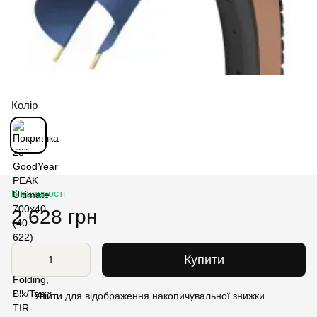
Колір
В наявності
2 628 грн
Купити
Увійти
для відображення накопичувальної знижки
%