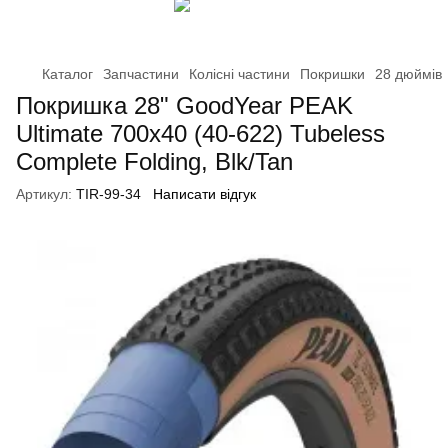
Каталог
Запчастини
Колісні частини
Покришки
28 дюймів
Покришка 28" GoodYear PEAK
Ultimate 700x40 (40-622) Tubeless
Complete Folding, Blk/Tan
Артикул:
TIR-99-34
Написати відгук