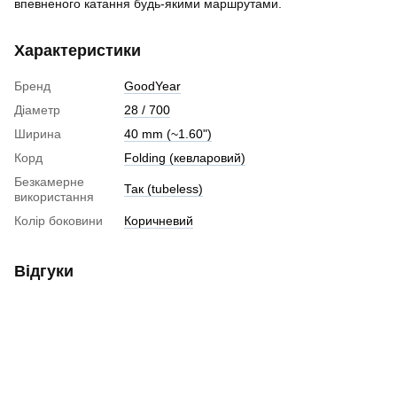
впевненого катання будь-якими маршрутами.
Характеристики
Бренд
GoodYear
Діаметр
28 / 700
Ширина
40 mm (~1.60")
Корд
Folding (кевларовий)
Безкамерне
Так (tubeless)
використання
Колір боковини
Коричневий
Відгуки