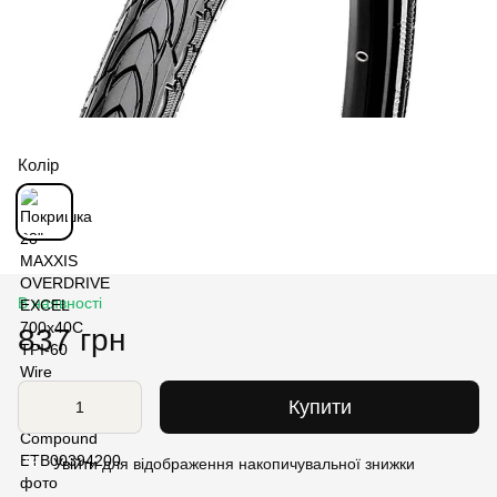
Колір
В наявності
837 грн
Купити
Увійти
для відображення накопичувальної знижки
%