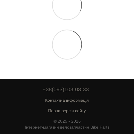
+38(093)103-03-33
Контактна інформація
Повна версія сайту
© 2025 - 2026
Інтернет-магазин велозапчастин Bike Parts