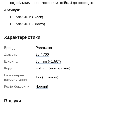
надщільним переплетенням, стійкий до пошкоджень
.
Артикул:
RF738-GK-B (Black)
RF738-GK-D (Brown)
Характеристики
Бренд
Panaracer
Діаметр
28 / 700
Ширина
38 mm (~1.50")
Корд
Folding (кевларовий)
Безкамерне
Так (tubeless)
використання
Колір боковини
Чорний
Відгуки