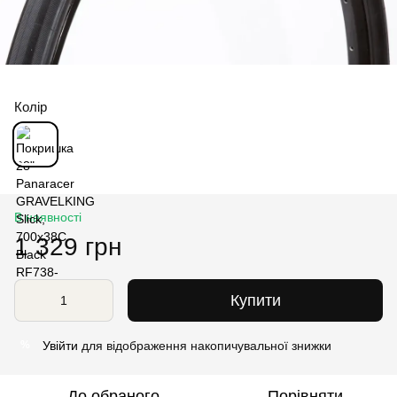
Колір
В наявності
1 329 грн
Купити
Увійти
для відображення накопичувальної знижки
%
До обраного
Порівняти