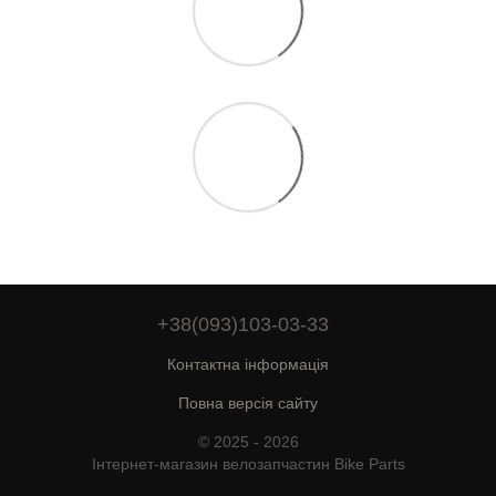
+38(093)103-03-33
Контактна інформація
Повна версія сайту
© 2025 - 2026
Інтернет-магазин велозапчастин Bike Parts