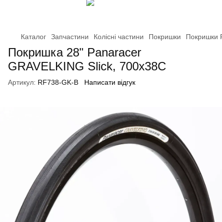
Каталог
Запчастини
Колісні частини
Покришки
Покришки 
Покришка 28" Panaracer
GRAVELKING Slick, 700x38C
Артикул:
RF738-GK-B
Написати відгук