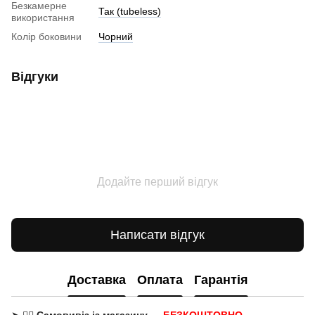
Безкамерне
Так (tubeless)
використання
Колір боковини
Чорний
Відгуки
Додайте перший відгук
Написати відгук
Доставка
Оплата
Гарантія