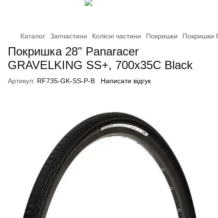
Каталог
Запчастини
Колісні частини
Покришки
Покришки 
Покришка 28" Panaracer
GRAVELKING SS+, 700x35C Black
Артикул:
RF735-GK-SS-P-B
Написати відгук