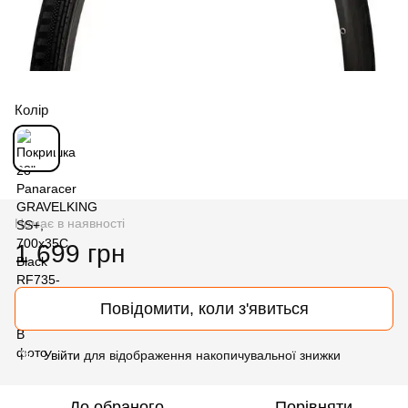
Колір
Немає в наявності
1 699 грн
Повідомити, коли з'явиться
Увійти
для відображення накопичувальної знижки
%
До обраного
Порівняти