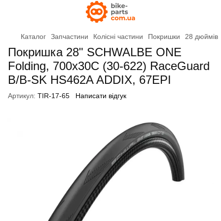
Каталог
Запчастини
Колісні частини
Покришки
28 дюймів
Покришка 28" SCHWALBE ONE
Folding, 700x30C (30-622) RaceGuard
B/B-SK HS462A ADDIX, 67EPI
Артикул:
TIR-17-65
Написати відгук