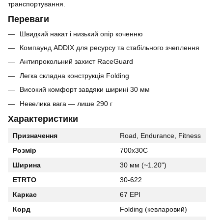
транспортування.
Переваги
Швидкий накат і низький опір коченню
Компаунд ADDIX для ресурсу та стабільного зчеплення
Антипрокольний захист RaceGuard
Легка складна конструкція Folding
Високий комфорт завдяки ширині 30 мм
Невелика вага — лише 290 г
Характеристики
Призначення
Road, Endurance, Fitness
Розмір
700x30C
Ширина
30 мм (~1.20")
ETRTO
30-622
Каркас
67 EPI
Корд
Folding (кевларовий)