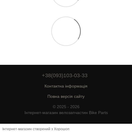
+38(093)103-03-33
Контактна інформація
Повна версія сайту
© 2025 - 2026
Інтернет-магазин велозапчастин Bike Parts
Інтернет-магазин створений з Хорошоп