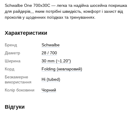
Schwalbe One 700x30C — легка та надійна шосейна покришка
для райдерів,,, яким потрібні швидкість, комфорт і захист від
проколів у щоденних поїздках та тренуваннях.
Характеристики
Бренд
Schwalbe
Діаметр
28 / 700
Ширина
30 mm (~1.20")
Корд
Folding (кевларовий)
Безкамерне
Ні (tubed)
використання
Колір боковини
Чорний
Відгуки