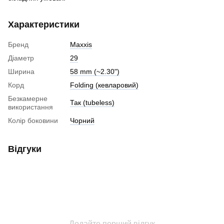
Характеристики
Бренд
Maxxis
Діаметр
29
Ширина
58 mm (~2.30")
Корд
Folding (кевларовий)
Безкамерне
Так (tubeless)
використання
Колір боковини
Чорний
Відгуки
Додайте перший відгук