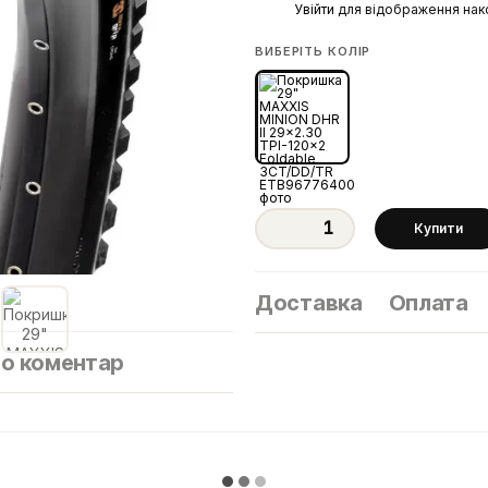
%
Увійти
для відображення нак
ВИБЕРІТЬ КОЛІР
Купити
Доставка
Оплата
бо коментар