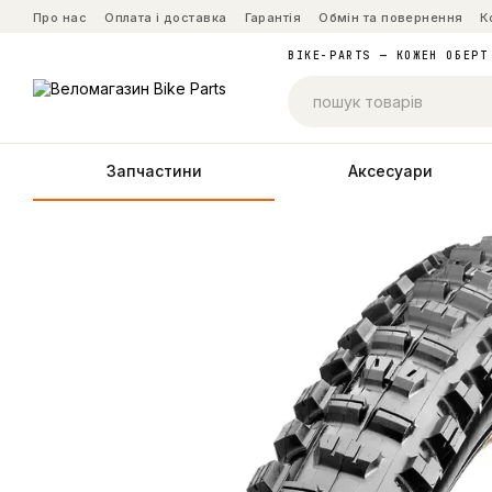
Перейти до основного контенту
Про нас
Оплата і доставка
Гарантія
Обмін та повернення
К
BIKE-PARTS — КОЖЕН ОБЕРТ
Запчастини
Аксесуари