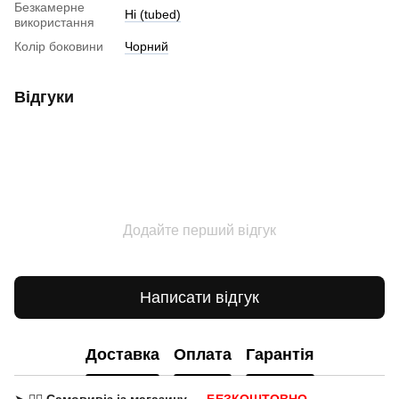
Безкамерне
Ні (tubed)
використання
Колір боковини
Чорний
Відгуки
Додайте перший відгук
Написати відгук
Доставка
Оплата
Гарантія