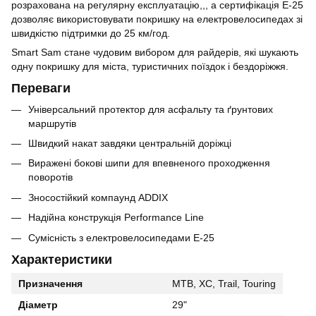
розрахована на регулярну експлуатацію,,, а сертифікація E-25
дозволяє використовувати покришку на електровелосипедах зі
швидкістю підтримки до 25 км/год.
Smart Sam стане чудовим вибором для райдерів, які шукають
одну покришку для міста, туристичних поїздок і бездоріжжя.
Переваги
Універсальний протектор для асфальту та ґрунтових
маршрутів
Швидкий накат завдяки центральній доріжці
Виражені бокові шипи для впевненого проходження
поворотів
Зносостійкий компаунд ADDIX
Надійна конструкція Performance Line
Сумісність з електровелосипедами E-25
Характеристики
Призначення
MTB, XC, Trail, Touring
Діаметр
29"