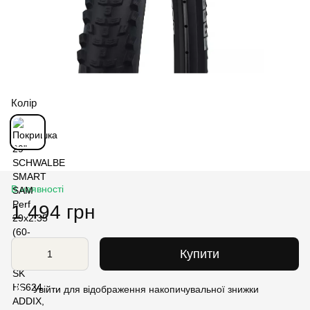
Колір
В наявності
1 494 грн
Купити
Увійти
для відображення накопичувальної знижки
%