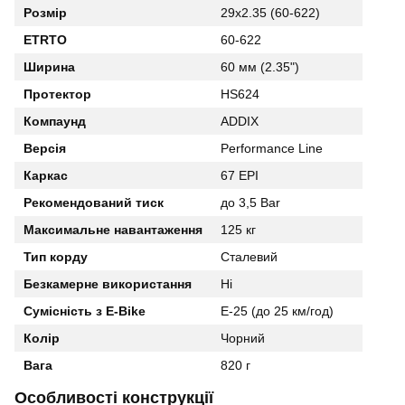
Розмір
29x2.35 (60-622)
ETRTO
60-622
Ширина
60 мм (2.35")
Протектор
HS624
Компаунд
ADDIX
Версія
Performance Line
Каркас
67 EPI
Рекомендований тиск
до 3,5 Bar
Максимальне навантаження
125 кг
Тип корду
Сталевий
Безкамерне використання
Ні
Сумісність з E-Bike
E-25 (до 25 км/год)
Колір
Чорний
Вага
820 г
Особливості конструкції