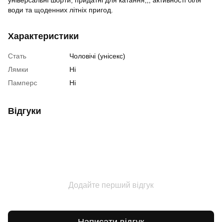
води та щоденних літніх пригод.
Характеристики
Стать
Чоловічі (унісекс)
Лямки
Ні
Памперс
Ні
Відгуки
Додайте перший відгук