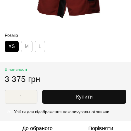
Розмір
XS
M
L
В наявності
3 375 грн
Купити
Увійти
для відображення накопичувальної знижки
%
До обраного
Порівняти