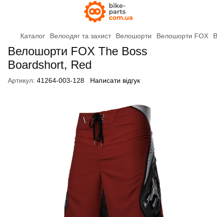
Каталог
Велоодяг та захист
Велошорти
Велошорти FOX
В
Велошорти FOX The Boss
Boardshort, Red
Артикул:
41264-003-128
Написати відгук