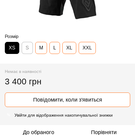
Розмір
XS
S
M
L
XL
XXL
Немає в наявності
3 400 грн
Повідомити, коли з'явиться
Увійти
для відображення накопичувальної знижки
%
До обраного
Порівняти