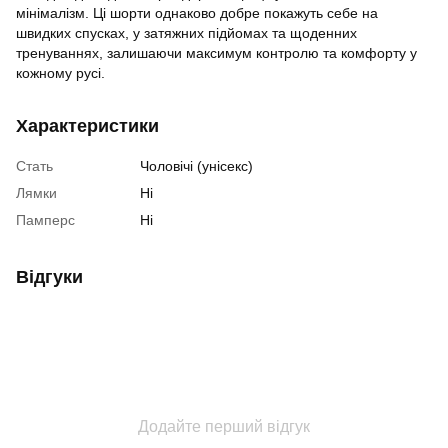
мінімалізм. Ці шорти однаково добре покажуть себе на
швидких спусках, у затяжних підйомах та щоденних
тренуваннях, залишаючи максимум контролю та комфорту у
кожному русі.
Характеристики
Стать
Чоловічі (унісекс)
Лямки
Ні
Памперс
Ні
Відгуки
Додайте перший відгук