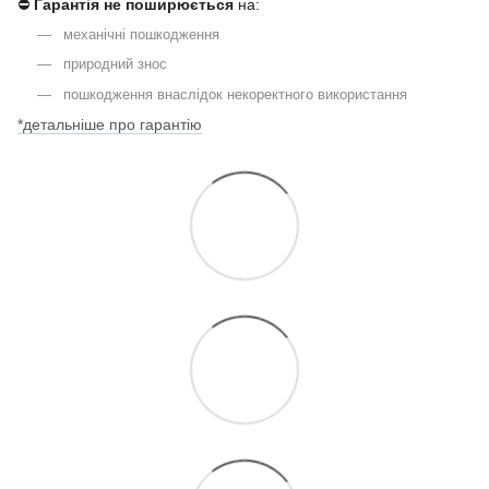
⛔
Гарантія не поширюється
на:
механічні пошкодження
природний знос
пошкодження внаслідок некоректного використання
*детальніше про гарантію