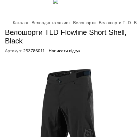
Каталог
Велоодяг та захист
Велошорти
Велошорти TLD
В
Велошорти TLD Flowline Short Shell,
Black
Артикул:
253786011
Написати відгук