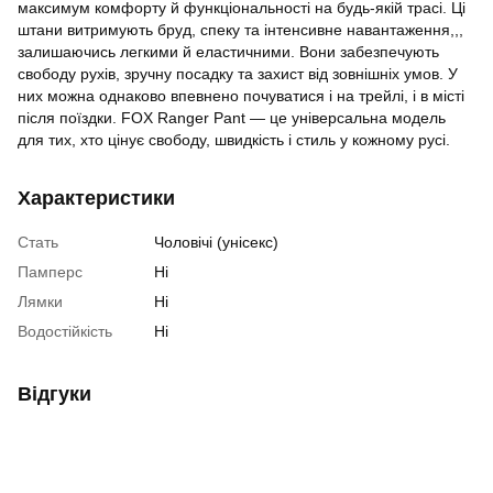
максимум комфорту й функціональності на будь-якій трасі. Ці
штани витримують бруд, спеку та інтенсивне навантаження,,,
залишаючись легкими й еластичними. Вони забезпечують
свободу рухів, зручну посадку та захист від зовнішніх умов. У
них можна однаково впевнено почуватися і на трейлі, і в місті
після поїздки. FOX Ranger Pant — це універсальна модель
для тих, хто цінує свободу, швидкість і стиль у кожному русі.
Характеристики
Стать
Чоловічі (унісекс)
Памперс
Ні
Лямки
Ні
Водостійкість
Ні
Відгуки