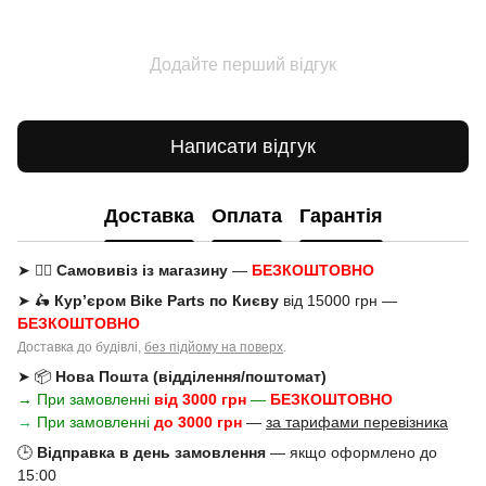
Додайте перший відгук
Написати відгук
Доставка
Оплата
Гарантія
➤ 🚶‍♂️
Самовивіз із магазину
—
БЕЗКОШТОВНО
➤ 🛵
Кур’єром Bike Parts по Києву
від 15000 грн —
БЕЗКОШТОВНО
Доставка до будівлі,
без підйому на поверх
.
➤ 📦
Нова Пошта (відділення/поштомат)
→ При замовленні
від 3000 грн
—
БЕЗКОШТОВНО
→
При замовленні
до 3000 грн
—
за тарифами перевізника
🕒
Відправка в день замовлення
— якщо оформлено до
15:00