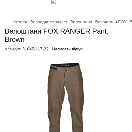
Каталог
Велоодяг та захист
Велоштани
Велоштани FOX
В
Велоштани FOX RANGER Pant,
Brown
Артикул:
31045-117-32
Написати відгук