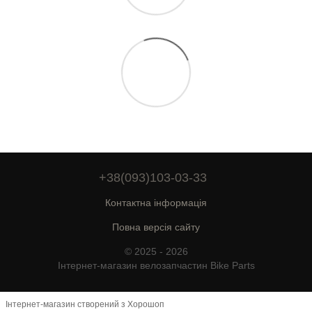
+38(093)103-03-33
Контактна інформація
Повна версія сайту
© 2025 - 2026
Інтернет-магазин велозапчастин Bike Parts
Інтернет-магазин створений з Хорошоп