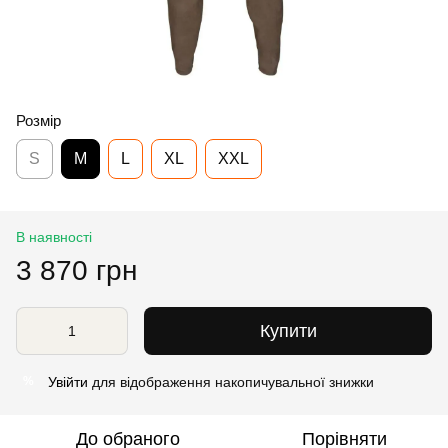
Розмір
S
M
L
XL
XXL
В наявності
3 870 грн
Купити
Увійти
для відображення накопичувальної знижки
%
До обраного
Порівняти