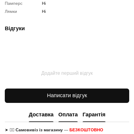
Памперс
Ні
Лямки
Ні
Відгуки
Додайте перший відгук
Написати відгук
Доставка
Оплата
Гарантія
➤ 🚶‍♂️
Самовивіз із магазину
—
БЕЗКОШТОВНО