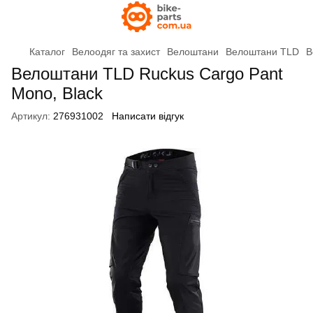
Каталог
Велоодяг та захист
Велоштани
Велоштани TLD
В
Велоштани TLD Ruckus Cargo Pant
Mono, Black
Артикул:
276931002
Написати відгук