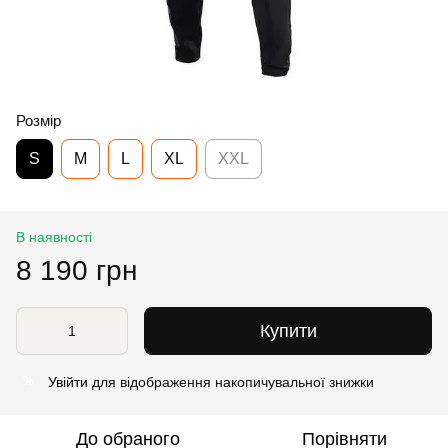
Розмір
S
M
L
XL
XXL
В наявності
8 190 грн
Купити
Увійти
для відображення накопичувальної знижки
%
До обраного
Порівняти