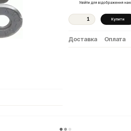
%
Увійти
для відображення нак
Купити
Доставка
Оплата