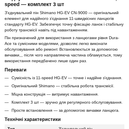
speed — комплект 3 шт
З'єднувальний пін Shimano HG-EV CN-9000 — оригінальний
елемент для надійного з’єднання 11-швидкісних ланцюгів
стандарту HG-EV. Забезпечує точну фіксацію ланок і стабільну
роботу трансмісії навіть під навантаженням.
Пін призначений для використання з ланцюгами рівня Dura-
Ace та сумісними моделями, дозволяє легко виконати
обслуговування або ремонт. Встановлюється за допомогою
вичавки,,, після чого направляюча частина обламується, тому
використання передбачено лише один раз.
Переваги
Сумісність із 11-speed HG-EV — точне і надійне з’єднання.
Оригінальний Shimano — стабільна робота трансмісії.
Міцна конструкція — витримує навантаження.
Комплект 3 шт — зручно для регулярного обслуговування.
Просте встановлення — за допомогою вичавки ланцюга.
Технічні характеристики
Тип
З'єднувальний пін