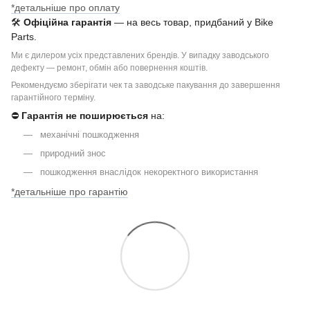
*детальніше про оплату
🛠
Офіційна гарантія
— на весь товар, придбаний у Bike
Parts.
Ми є дилером усіх представлених брендів. У випадку заводського
дефекту — ремонт, обмін або повернення коштів.
Рекомендуємо зберігати чек та заводське пакування до завершення
гарантійного терміну.
⛔
Гарантія не поширюється
на:
механічні пошкодження
природний знос
пошкодження внаслідок некоректного використання
*детальніше про гарантію