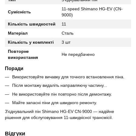
11-speed Shimano HG-EV (CN-
Сумісність
9000)
Кількість швидкостей
11
Матеріал
Сталь
Кількість у комплекті
3 шт
Повторне
Не передбачено
використання
Поради
Використовуйте вичавку для точного встановлення піна.
Після монтажу видаліть направляючу частину...
Не використовуйте пін повторно після демонтажу.
Майте запасні піни для швидкого ремонту.
З'єднувальний пін Shimano HG-EV CN-9000 — надійне
рішення для обслуговування 11-швидкісної трансмісії.
Відгуки