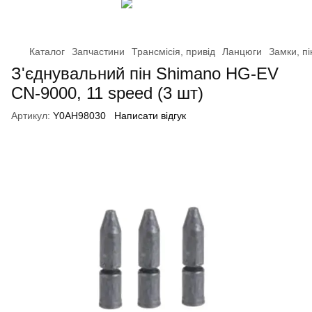
Каталог
Запчастини
Трансмісія, привід
Ланцюги
Замки, пі
З'єднувальний пін Shimano HG-EV
CN-9000, 11 speed (3 шт)
Артикул:
Y0AH98030
Написати відгук