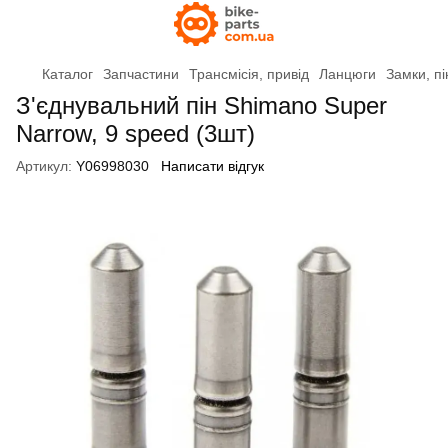
Каталог
Запчастини
Трансмісія, привід
Ланцюги
Замки, пі
З'єднувальний пін Shimano Super
Narrow, 9 speed (3шт)
Артикул:
Y06998030
Написати відгук