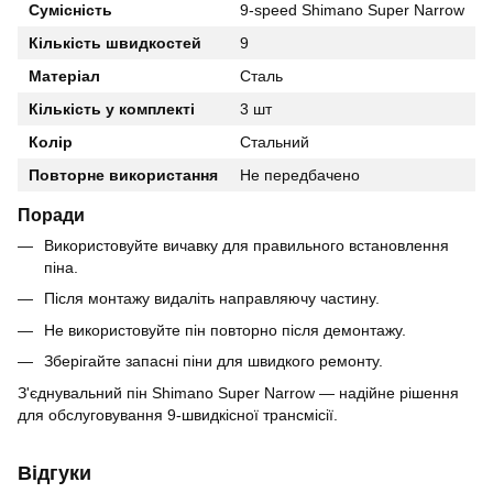
Сумісність
9-speed Shimano Super Narrow
Кількість швидкостей
9
Матеріал
Сталь
Кількість у комплекті
3 шт
Колір
Стальний
Повторне використання
Не передбачено
Поради
Використовуйте вичавку для правильного встановлення
піна.
Після монтажу видаліть направляючу частину.
Не використовуйте пін повторно після демонтажу.
Зберігайте запасні піни для швидкого ремонту.
З'єднувальний пін Shimano Super Narrow — надійне рішення
для обслуговування 9-швидкісної трансмісії.
Відгуки