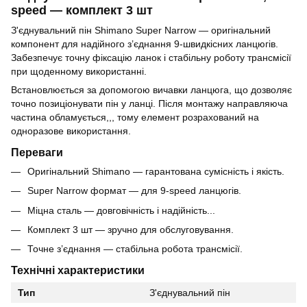
speed — комплект 3 шт
З'єднувальний пін Shimano Super Narrow — оригінальний
компонент для надійного з’єднання 9-швидкісних ланцюгів.
Забезпечує точну фіксацію ланок і стабільну роботу трансмісії
при щоденному використанні.
Встановлюється за допомогою вичавки ланцюга, що дозволяє
точно позиціонувати пін у ланці. Після монтажу направляюча
частина обламується,,, тому елемент розрахований на
одноразове використання.
Переваги
Оригінальний Shimano — гарантована сумісність і якість.
Super Narrow формат — для 9-speed ланцюгів.
Міцна сталь — довговічність і надійність...
Комплект 3 шт — зручно для обслуговування.
Точне з’єднання — стабільна робота трансмісії.
Технічні характеристики
Тип
З'єднувальний пін