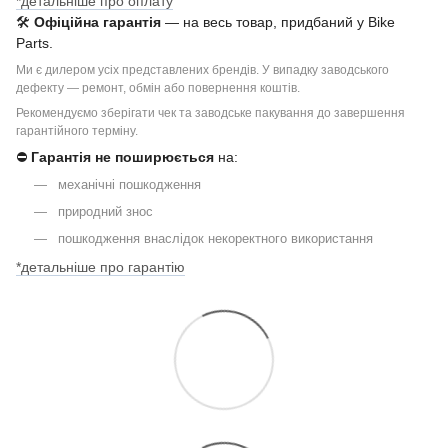
*детальніше про оплату
🛠
Офіційна гарантія
— на весь товар, придбаний у Bike
Parts.
Ми є дилером усіх представлених брендів. У випадку заводського
дефекту — ремонт, обмін або повернення коштів.
Рекомендуємо зберігати чек та заводське пакування до завершення
гарантійного терміну.
⛔
Гарантія не поширюється
на:
механічні пошкодження
природний знос
пошкодження внаслідок некоректного використання
*детальніше про гарантію