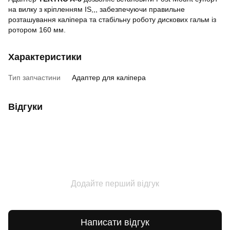
на вилку з кріпленням IS,,, забезпечуючи правильне
розташування каліпера та стабільну роботу дискових гальм із
ротором 160 мм.
Характеристики
Тип запчастини
Адаптер для каліпера
Відгуки
Додайте перший відгук
Написати відгук