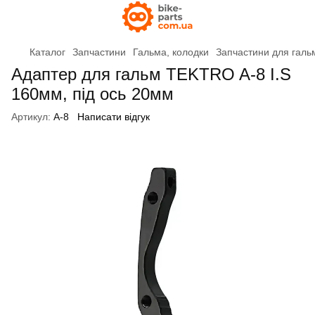
Каталог
Запчастини
Гальма, колодки
Запчастини для галь
Адаптер для гальм TEKTRO A-8 I.S
160мм, під ось 20мм
Артикул:
A-8
Написати відгук