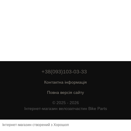
+38(093)103-03-33
Контактна інформація
Повна версія сайту
© 2025 - 2026
Інтернет-магазин велозапчастин Bike Parts
Інтернет-магазин створений з Хорошоп