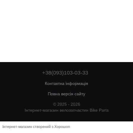
+38(093)103-03-33
Контактна інформація
Повна версія сайту
© 2025 - 2026
Інтернет-магазин велозапчастин Bike Parts
Інтернет-магазин створений з Хорошоп