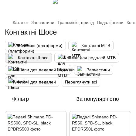
Каталог
Запчастини
Трансмісія, привід
Педалі, шипи
Конт
Контактні Шосе
Класичні (платформи)
Контактні MTB
Контактні Шосе
Шипи для педалей MTB
Шипи для педалей Шосе
Запчастини
Ключі для педалей
Переглянути всі
Фільтр
За популярністю