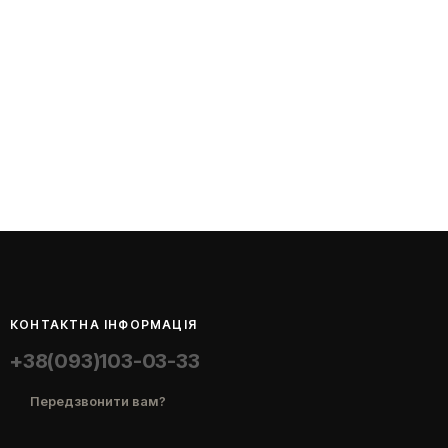
КОНТАКТНА ІНФОРМАЦІЯ
+38(093)103-03-33
Передзвонити вам?