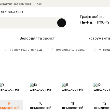
онтактна інформація
Блог
 МАЄ ЗНАЧЕННЯ!
Графік роботи:
Пн-Нд:
11:00–19
Велоодяг та захист
Інструменти 
Трансмісія, привід
Перемикачі задні
9 швид
9
10
11
12
швидкостей
швидкостей
швидкостей
швидкос