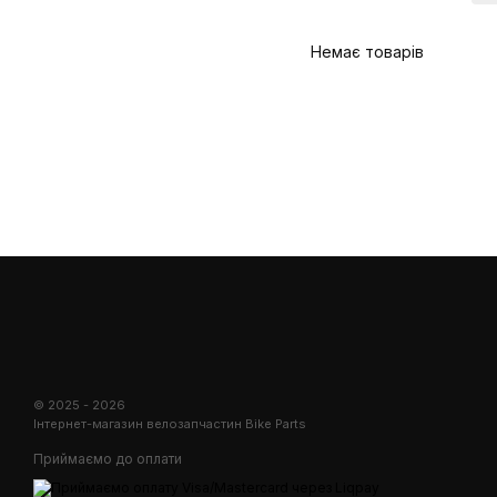
Немає товарів
© 2025 - 2026
Інтернет-магазин велозапчастин Bike Parts
Приймаємо до оплати