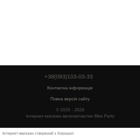
+38(093)103-03-33
Контактна інформація
Повна версія сайту
© 2025 - 2026
Інтернет-магазин велозапчастин Bike Parts
Інтернет-магазин створений з Хорошоп