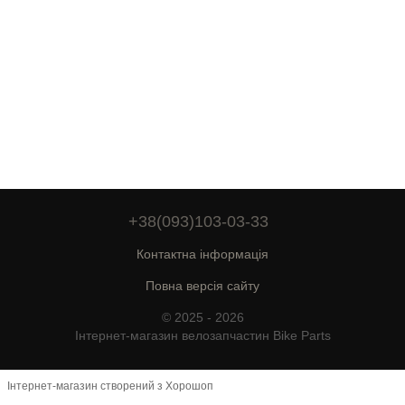
+38(093)103-03-33
Контактна інформація
Повна версія сайту
© 2025 - 2026
Інтернет-магазин велозапчастин Bike Parts
Інтернет-магазин створений з Хорошоп