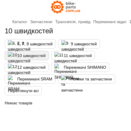
Каталог
Запчастини
Трансмісія, привід
Перемикачі задні
10 швидкостей
6, 7, 8 швидкостей
9 швидкостей
10 швидкостей
11 швидкостей
12 швидкостей
Перемикачі SHIMANO
Перемикачі SRAM
Ролики та запчастини
Переглянути всі
Немає товарів