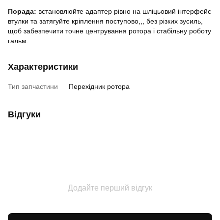
Порада:
встановлюйте адаптер рівно на шліцьовий інтерфейс
втулки та затягуйте кріплення поступово,,, без різких зусиль,
щоб забезпечити точне центрування ротора і стабільну роботу
гальм.
Характеристики
Тип запчастини
Перехідник ротора
Відгуки
Додайте перший відгук