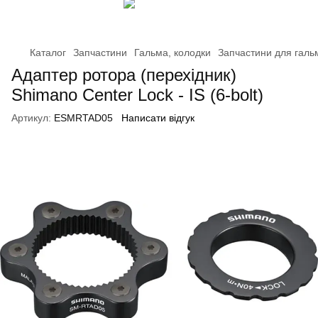
Каталог
Запчастини
Гальма, колодки
Запчастини для галь
Адаптер ротора (перехідник)
Shimano Center Lock - IS (6-bolt)
Артикул:
ESMRTAD05
Написати відгук