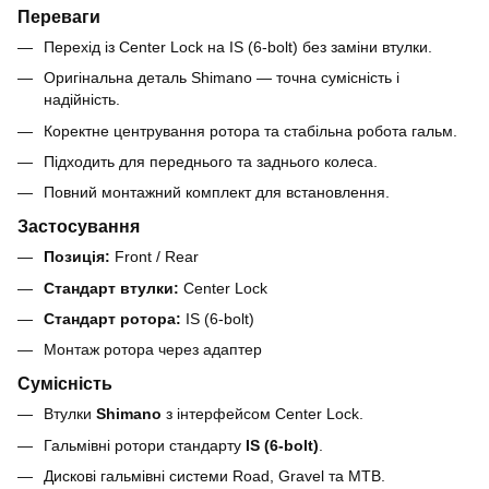
Переваги
Перехід із Center Lock на IS (6-bolt) без заміни втулки.
Оригінальна деталь Shimano — точна сумісність і
надійність.
Коректне центрування ротора та стабільна робота гальм.
Підходить для переднього та заднього колеса.
Повний монтажний комплект для встановлення.
Застосування
Позиція:
Front / Rear
Стандарт втулки:
Center Lock
Стандарт ротора:
IS (6-bolt)
Монтаж ротора через адаптер
Сумісність
Втулки
Shimano
з інтерфейсом Center Lock.
Гальмівні ротори стандарту
IS (6-bolt)
.
Дискові гальмівні системи Road, Gravel та MTB.