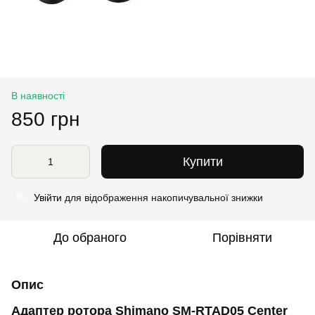
В наявності
850 грн
Купити
Увійти
для відображення накопичувальної знижки
%
До обраного
Порівняти
Опис
Адаптер ротора Shimano SM-RTAD05 Center