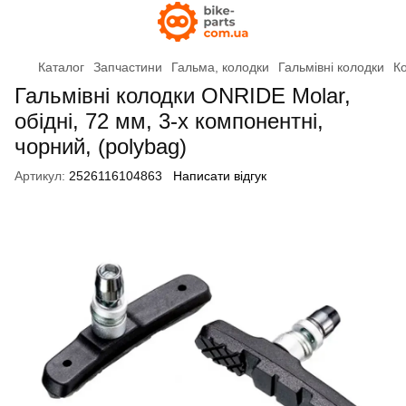
Каталог
Запчастини
Гальма, колодки
Гальмівні колодки
Ко
Гальмівні колодки ONRIDE Molar,
обідні, 72 мм, 3-х компонентні,
чорний, (polybag)
Артикул:
2526116104863
Написати відгук