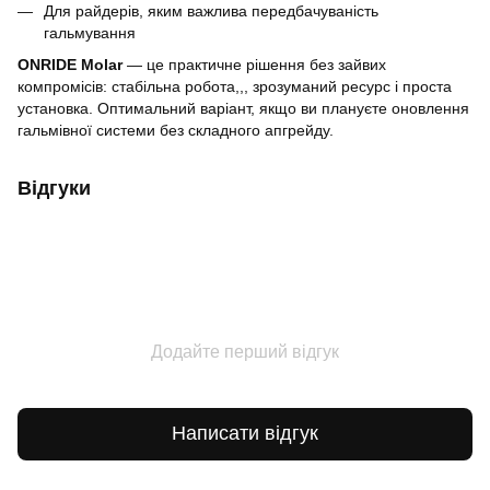
Для райдерів, яким важлива передбачуваність
гальмування
ONRIDE Molar
— це практичне рішення без зайвих
компромісів: стабільна робота,,, зрозуманий ресурс і проста
установка. Оптимальний варіант, якщо ви плануєте оновлення
гальмівної системи без складного апгрейду.
Відгуки
Додайте перший відгук
Написати відгук