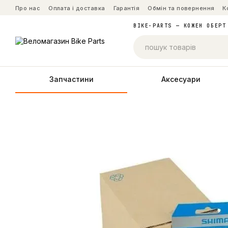
Перейти до основного контенту
Про нас
Оплата і доставка
Гарантія
Обмін та повернення
К
BIKE-PARTS — КОЖЕН ОБЕРТ
Запчастини
Аксесуари