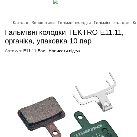
Каталог
Запчастини
Гальма, колодки
Гальмівні колодки
Ко
Гальмівні колодки TEKTRO E11.11,
органіка, упаковка 10 пар
Артикул:
E11.11 Box
Написати відгук