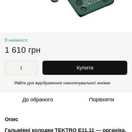
В наявності
1 610 грн
Купити
Увійти
для відображення накопичувальної знижки
%
До обраного
Порівняти
Опис
Гальмівні колодки TEKTRO E11.11 — органіка,